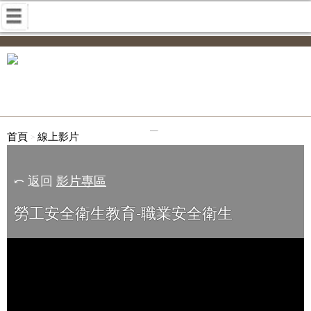
首頁
線上影片
⤺ 返回
影片專區
勞工安全衛生教育-職業安全衛生