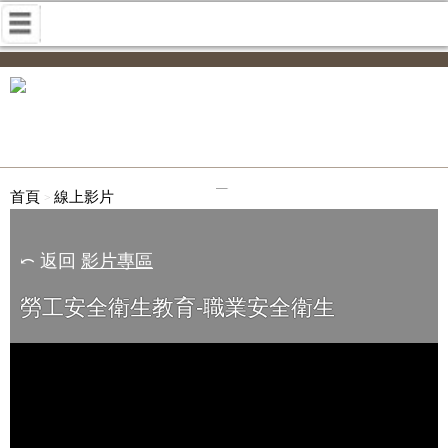
首頁
線上影片
⤺ 返回
影片專區
勞工安全衛生教育-職業安全衛生